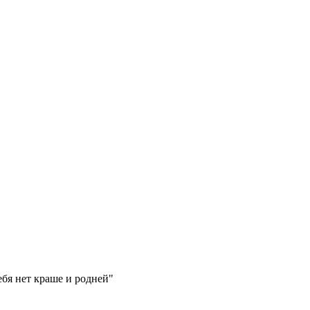
ебя нет краше и родней"